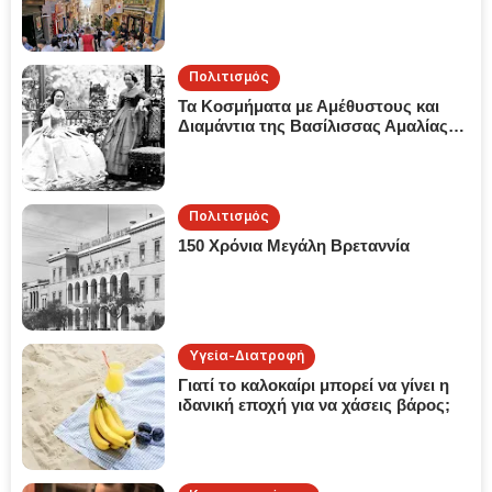
Πολιτισμός
Τα Κοσμήματα με Αμέθυστους και
Διαμάντια της Βασίλισσας Αμαλίας
της Ελλάδος
Πολιτισμός
150 Χρόνια Μεγάλη Βρεταννία
Υγεία-Διατροφή
Γιατί το καλοκαίρι μπορεί να γίνει η
ιδανική εποχή για να χάσεις βάρος;