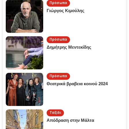
Πρόσωπα
Γιώργος Κιμούλης
Πρόσωπα
Δημήτρης Μεντεκίδης
Πρόσωπα
Θεατρικά βραβεια κοινού 2024
Ταξίδι
Απόδραση στην Μάλτα