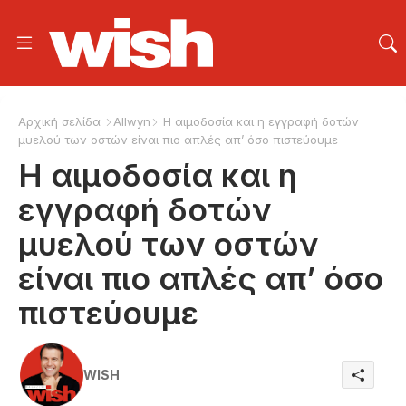
Αρχική σελίδα
Allwyn
Η αιμοδοσία και η εγγραφή δοτών
μυελού των οστών είναι πιο απλές απ’ όσο πιστεύουμε
Η αιμοδοσία και η
εγγραφή δοτών
μυελού των οστών
είναι πιο απλές απ’ όσο
πιστεύουμε
WISH