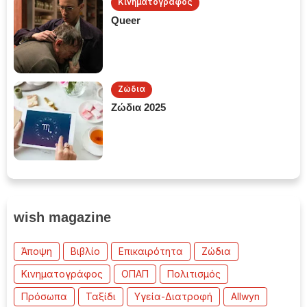
Κινηματογράφος
Queer
Ζώδια
Ζώδια 2025
wish magazine
Άποψη
Βιβλίο
Επικαιρότητα
Ζώδια
Κινηματογράφος
ΟΠΑΠ
Πολιτισμός
Πρόσωπα
Ταξίδι
Υγεία-Διατροφή
Allwyn