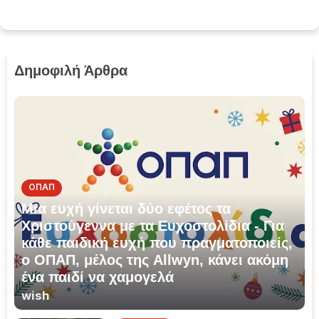
Δημοφιλή Άρθρα
ΟΠΑΠ
Μια ευχή γίνεται δύο εφέτος τα
Χριστούγεννα με τα Ευχοστολίδια - Για
κάθε παιδική ευχή που πραγματοποιείς,
ο ΟΠΑΠ, μέλος της Allwyn, κάνει ακόμη
ένα παιδί να χαμογελά
wish