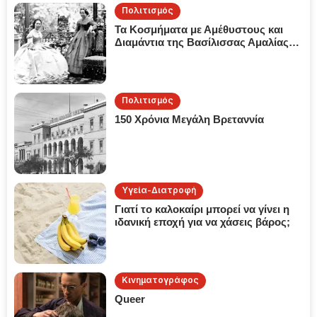
Πολιτισμός
Τα Κοσμήματα με Αμέθυστους και
Διαμάντια της Βασίλισσας Αμαλίας
της Ελλάδος
Πολιτισμός
150 Χρόνια Μεγάλη Βρεταννία
Υγεία-Διατροφή
Γιατί το καλοκαίρι μπορεί να γίνει η
ιδανική εποχή για να χάσεις βάρος;
Κινηματογράφος
Queer