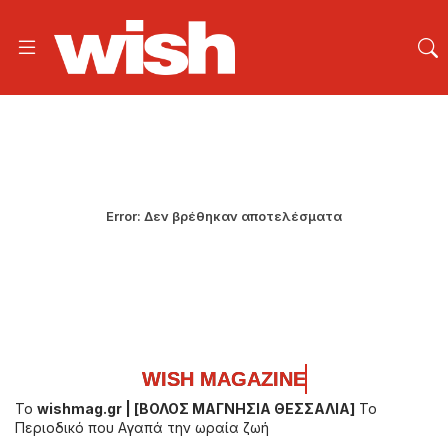
Error:
Δεν βρέθηκαν αποτελέσματα
WISH MAGAZINE
WISH MAGAZINE
WISH MAGAZINE
Το
wishmag.gr |
[ΒΟΛΟΣ ΜΑΓΝΗΣΙΑ ΘΕΣΣΑΛΙΑ]
Το
Περιοδικό που Αγαπά την ωραία ζωή